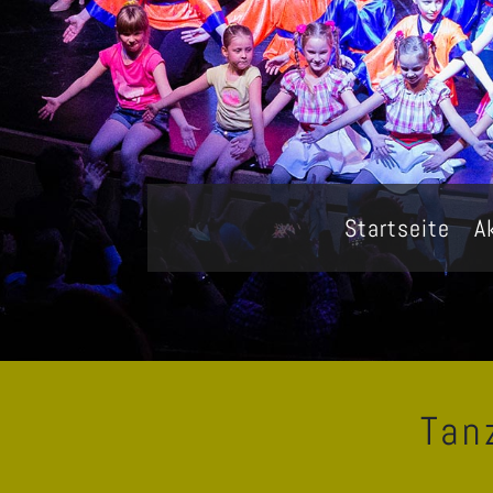
Startseite
A
Tan