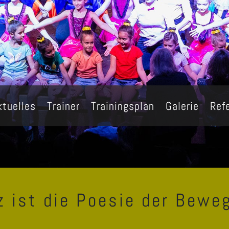
ktuelles
Trainer
Trainingsplan
Galerie
Ref
z ist die Poesie der Bewe